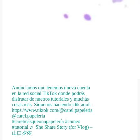
Anunciamos que tenemos nueva cuenta
en la red social TikTok donde podrás
disfrutar de nuetros tutoriales y muchás
cosas más. Síquenos haciendo clik aquí:
https://www.tiktok.com/@carel.papeleria
@carel.papeleria
#carelmásqueunapapelería #cameo
#tutorial ♬ She Share Story (for Vlog) –
山口夕依