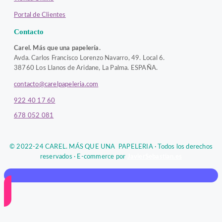
Portal de Clientes
Contacto
Carel. Más que una papelería.
Avda. Carlos Francisco Lorenzo Navarro, 49. Local 6.
38760 Los Llanos de Aridane, La Palma. ESPAÑA.
contacto@carelpapeleria.com
922 40 17 60
678 052 081
© 2022-24 CAREL. MÁS QUE UNA PAPELERIA · Todos los derechos
reservados · E-commerce por
JavierSebastian.es