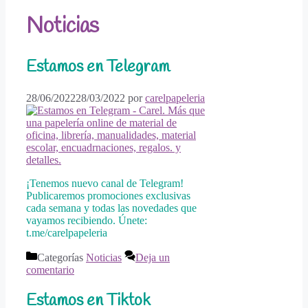
Noticias
Estamos en Telegram
28/06/2022
28/03/2022
por
carelpapeleria
¡Tenemos nuevo canal de Telegram!
Publicaremos promociones exclusivas
cada semana y todas las novedades que
vayamos recibiendo. Únete:
t.me/carelpapeleria
Categorías
Noticias
Deja un
comentario
Estamos en Tiktok