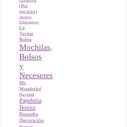
Creativa
(Por
encargo)
Juegos
Educativos
La
Vecina
Rubia
Mochilas,
Bolsos
y
Neceseres
Mr.
Wonderful
Navidad
Papelería
Bonita
Pequeña
Decoración
Plotters de