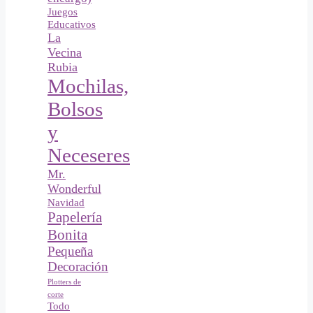
Juegos
Educativos
La
Vecina
Rubia
Mochilas,
Bolsos
y
Neceseres
Mr.
Wonderful
Navidad
Papelería
Bonita
Pequeña
Decoración
Plotters de
corte
Todo