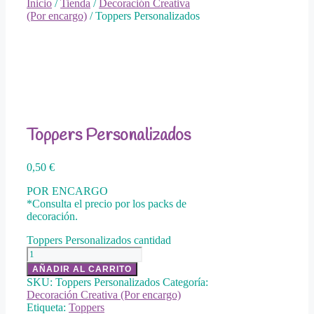
Inicio
/
Tienda
/
Decoración Creativa
(Por encargo)
/ Toppers Personalizados
Añadir a lista de deseos
Toppers Personalizados
0,50
€
POR ENCARGO
*Consulta el precio por los packs de
decoración.
Toppers Personalizados cantidad
AÑADIR AL CARRITO
SKU:
Toppers Personalizados
Categoría:
Decoración Creativa (Por encargo)
Etiqueta:
Toppers