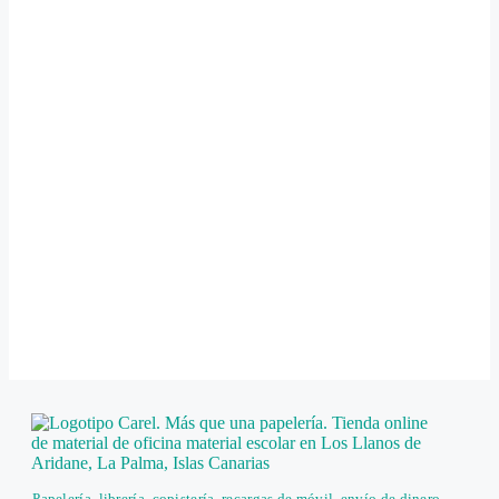
Papelería, librería, copistería, recargas de móvil, envío de dinero,