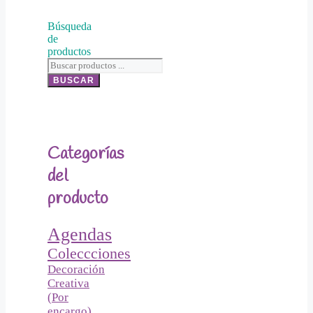
Búsqueda
de
productos
BUSCAR
Categorías
del
producto
Agendas
Coleccciones
Decoración
Creativa
(Por
encargo)