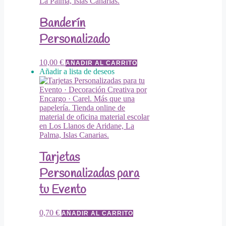
Banderín
Personalizado
10,00
€
AÑADIR AL CARRITO
Añadir a lista de deseos
Tarjetas
Personalizadas para
tu Evento
0,70
€
AÑADIR AL CARRITO