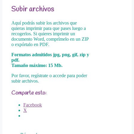
Subir archivos
Aquí podrás subir los archivos que
quieras imprimir para que pases luego a
recogerlos. Si quieres imprimir un
documento Word, comprímelo en un ZIP
o expórtalo en PDF.
Formatos admitidos jpg, png, gif, zip y
pdf.
Tamaño máximo: 15 Mb.
Por favor, regístrate o accede para poder
subir archivos.
Comparte esto:
Facebook
X