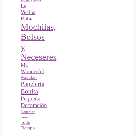
Educativos
La
Vecina
Rubia
Mochilas,
Bolsos
y
Neceseres
Mr.
Wonderful
Navidad
Papelería
Bonita
Pequeña
Decoración
Plotters de
corte
Todo
Tiempo