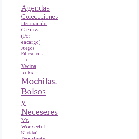
Agendas
Coleccciones
Decoración
Creativa
(Por
encargo)
Juegos
Educativos
La
Vecina
Rubia
Mochilas,
Bolsos
y
Neceseres
Mr.
Wonderful
Navidad