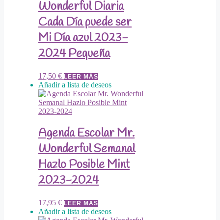
Wonderful Diaria
Cada Día puede ser
Mi Día azul 2023-
2024 Pequeña
17,50
€
LEER MÁS
Añadir a lista de deseos
Agenda Escolar Mr.
Wonderful Semanal
Hazlo Posible Mint
2023-2024
17,95
€
LEER MÁS
Añadir a lista de deseos