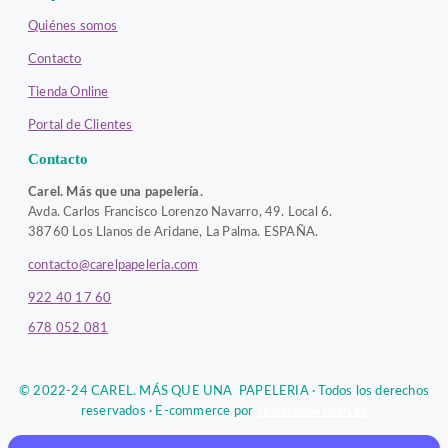
Quiénes somos
Contacto
Tienda Online
Portal de Clientes
Contacto
Carel. Más que una papelería.
Avda. Carlos Francisco Lorenzo Navarro, 49. Local 6.
38760 Los Llanos de Aridane, La Palma. ESPAÑA.
contacto@carelpapeleria.com
922 40 17 60
678 052 081
© 2022-24 CAREL. MÁS QUE UNA PAPELERIA · Todos los derechos
reservados · E-commerce por
JavierSebastian.es