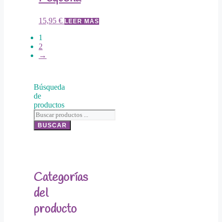
15,95
€
LEER MÁS
1
2
→
Búsqueda
de
productos
BUSCAR
Categorías
del
producto