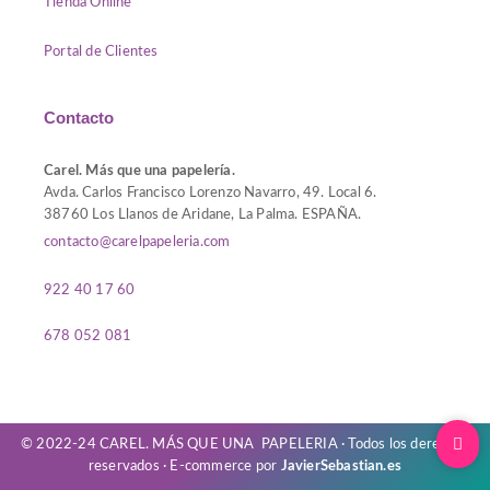
Tienda Online
Portal de Clientes
Contacto
Carel. Más que una papelería.
Avda. Carlos Francisco Lorenzo Navarro, 49. Local 6.
38760 Los Llanos de Aridane, La Palma. ESPAÑA.
contacto@carelpapeleria.com
922 40 17 60
678 052 081
© 2022-24 CAREL. MÁS QUE UNA PAPELERIA · Todos los derechos
reservados · E-commerce por
JavierSebastian.es